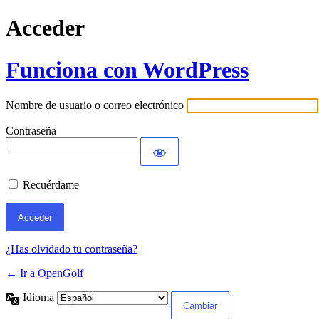
Acceder
Funciona con WordPress
Nombre de usuario o correo electrónico
Contraseña
Recuérdame
¿Has olvidado tu contraseña?
← Ir a OpenGolf
Idioma