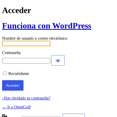
Acceder
Funciona con WordPress
Nombre de usuario o correo electrónico
Contraseña
Recuérdame
¿Has olvidado tu contraseña?
← Ir a OpenGolf