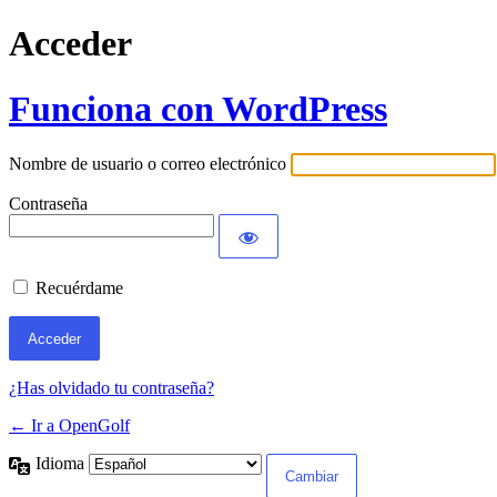
Acceder
Funciona con WordPress
Nombre de usuario o correo electrónico
Contraseña
Recuérdame
¿Has olvidado tu contraseña?
← Ir a OpenGolf
Idioma