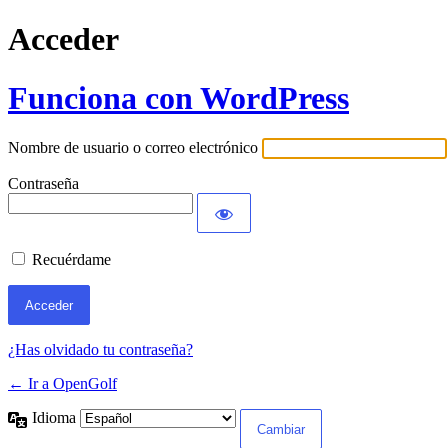
Acceder
Funciona con WordPress
Nombre de usuario o correo electrónico
Contraseña
Recuérdame
¿Has olvidado tu contraseña?
← Ir a OpenGolf
Idioma