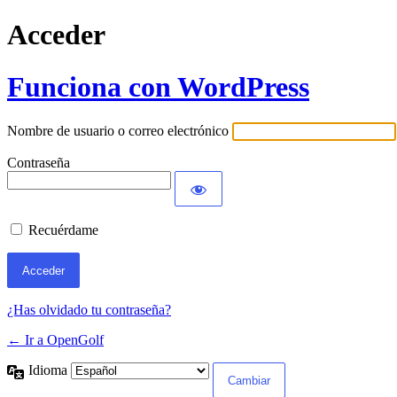
Acceder
Funciona con WordPress
Nombre de usuario o correo electrónico
Contraseña
Recuérdame
¿Has olvidado tu contraseña?
← Ir a OpenGolf
Idioma