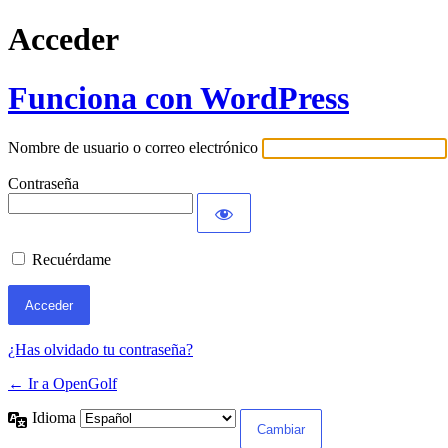
Acceder
Funciona con WordPress
Nombre de usuario o correo electrónico
Contraseña
Recuérdame
¿Has olvidado tu contraseña?
← Ir a OpenGolf
Idioma