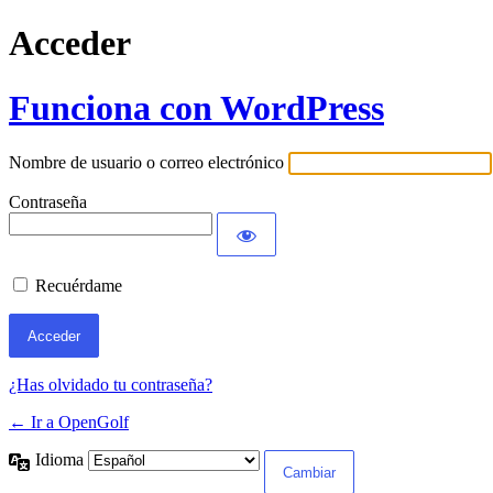
Acceder
Funciona con WordPress
Nombre de usuario o correo electrónico
Contraseña
Recuérdame
¿Has olvidado tu contraseña?
← Ir a OpenGolf
Idioma