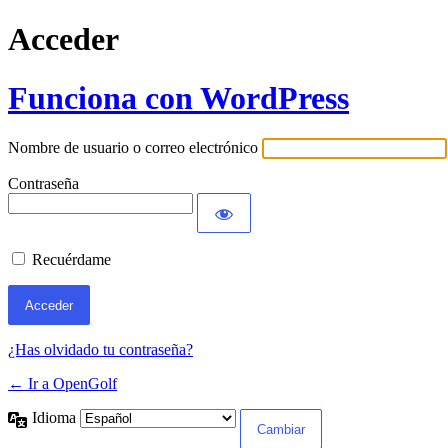
Acceder
Funciona con WordPress
Nombre de usuario o correo electrónico
Contraseña
Recuérdame
¿Has olvidado tu contraseña?
← Ir a OpenGolf
Idioma