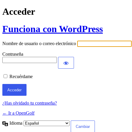
Acceder
Funciona con WordPress
Nombre de usuario o correo electrónico
Contraseña
Recuérdame
¿Has olvidado tu contraseña?
← Ir a OpenGolf
Idioma