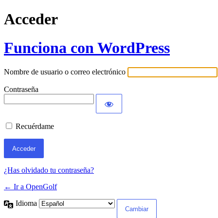
Acceder
Funciona con WordPress
Nombre de usuario o correo electrónico
Contraseña
Recuérdame
¿Has olvidado tu contraseña?
← Ir a OpenGolf
Idioma