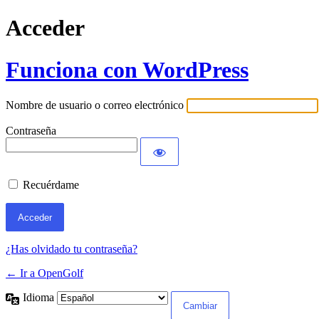
Acceder
Funciona con WordPress
Nombre de usuario o correo electrónico
Contraseña
Recuérdame
¿Has olvidado tu contraseña?
← Ir a OpenGolf
Idioma