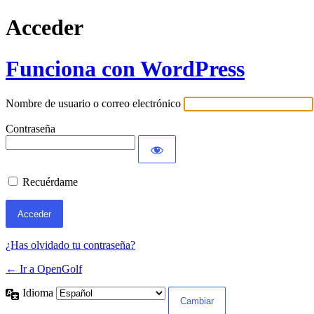
Acceder
Funciona con WordPress
Nombre de usuario o correo electrónico
Contraseña
Recuérdame
¿Has olvidado tu contraseña?
← Ir a OpenGolf
Idioma