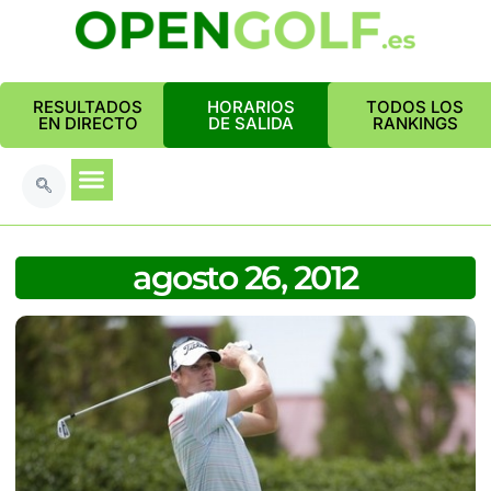
RESULTADOS
HORARIOS
TODOS LOS
EN DIRECTO
DE SALIDA
RANKINGS
agosto 26, 2012