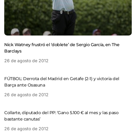
Nick Watney frustró el ‘doblete’ de Sergio García, en The
Barclays
26 de agosto de 2012
FÚTBOL: Derrota del Madrid en Getafe (2-1) y victoria del
Barça ante Osasuna
26 de agosto de 2012
Collarte, diputado del PP: ‘Gano 5.100 € al mes y las paso
bastante canutas’
26 de agosto de 2012