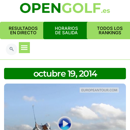
RESULTADOS
HORARIOS
TODOS LOS
EN DIRECTO
DE SALIDA
RANKINGS
octubre 19, 2014