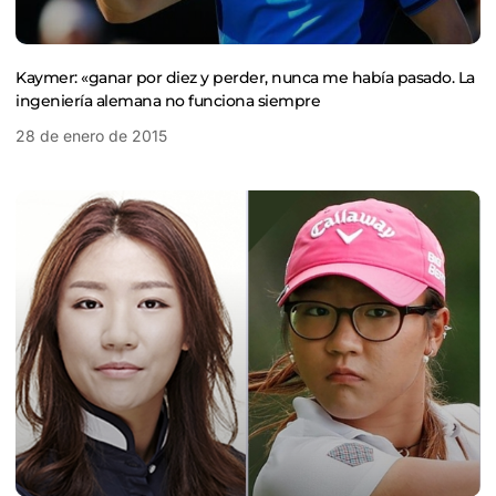
Kaymer: «ganar por diez y perder, nunca me había pasado. La
ingeniería alemana no funciona siempre
28 de enero de 2015