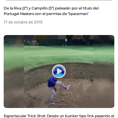
De la Riva (2º) y Campillo (3º) pelearán por el título del
Portugal Masters con el permiso de ‘Spaceman’
17 de octubre de 2015
Espectacular Trick Shot: Desde un bunker tipo link pasando el