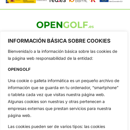
OpenGolf ofrece toda la actualidad, información del golf
profesional y amateur, resultados en directo, vídeos, noticias,
INFORMACIÓN BÁSICA SOBRE COOKIES
Jon Rahm, LIV Golf, PGA Tour, Ryder Cup, DP World Tour, LPGA
Tour...
Bienvenida/o a la información básica sobre las cookies de
la página web responsabilidad de la entidad:
Categorias
Inicio
Jon Rahm
OPENGOLF
Actualidad
Ryder Cup
Una cookie o galleta informática es un pequeño archivo de
Amateurs
Reglas
información que se guarda en tu ordenador, “smartphone”
Circuitos
Vídeos
o tableta cada vez que visitas nuestra página web.
Especiales
De Interés
Algunas cookies son nuestras y otras pertenecen a
empresas externas que prestan servicios para nuestra
Compañía
página web.
Aviso Legal
Política de Privacidad
Las cookies pueden ser de varios tipos: las cookies