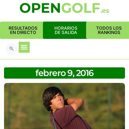
RESULTADOS
HORARIOS
TODOS LOS
EN DIRECTO
DE SALIDA
RANKINGS
febrero 9, 2016