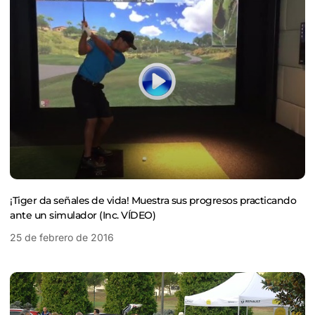
¡Tiger da señales de vida! Muestra sus progresos practicando
ante un simulador (Inc. VÍDEO)
25 de febrero de 2016