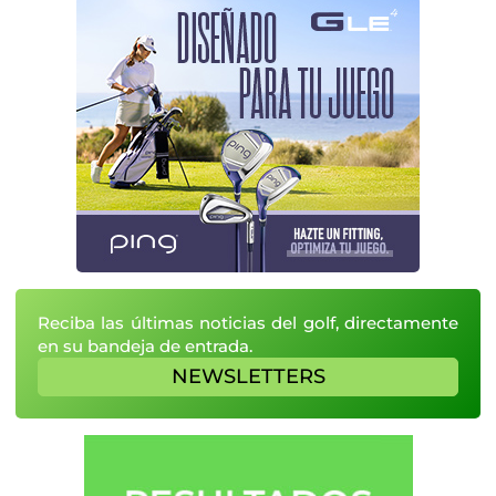
Reciba las últimas noticias del golf, directamente
en su bandeja de entrada.
NEWSLETTERS