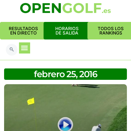
RESULTADOS
HORARIOS
TODOS LOS
EN DIRECTO
DE SALIDA
RANKINGS
febrero 25, 2016