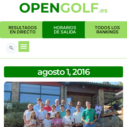
RESULTADOS
HORARIOS
TODOS LOS
EN DIRECTO
DE SALIDA
RANKINGS
agosto 1, 2016