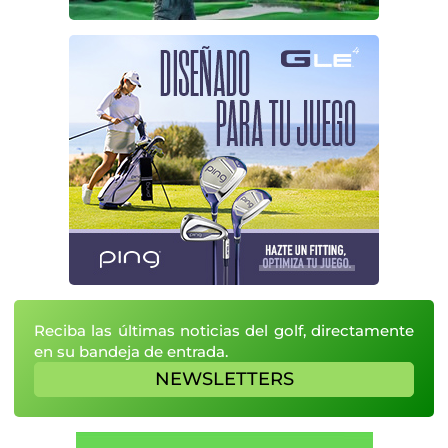
Reciba las últimas noticias del golf, directamente
en su bandeja de entrada.
NEWSLETTERS