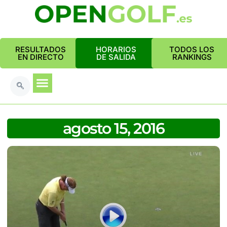
RESULTADOS
HORARIOS
TODOS LOS
EN DIRECTO
DE SALIDA
RANKINGS
agosto 15, 2016