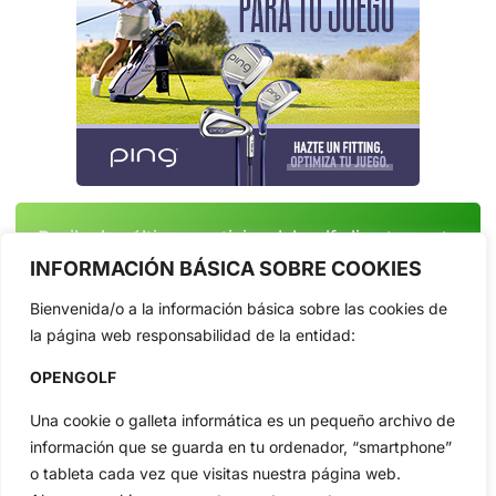
Reciba las últimas noticias del golf, directamente
en su bandeja de entrada.
INFORMACIÓN BÁSICA SOBRE COOKIES
NEWSLETTERS
Bienvenida/o a la información básica sobre las cookies de
la página web responsabilidad de la entidad:
OPENGOLF
Una cookie o galleta informática es un pequeño archivo de
información que se guarda en tu ordenador, “smartphone”
o tableta cada vez que visitas nuestra página web.