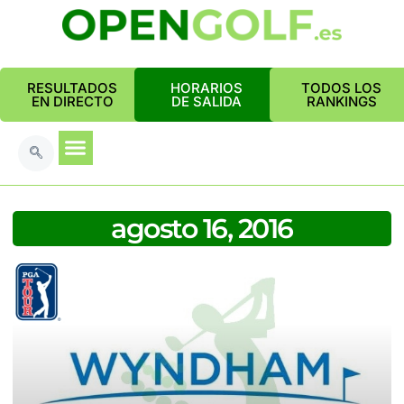
RESULTADOS
HORARIOS
TODOS LOS
EN DIRECTO
DE SALIDA
RANKINGS
agosto 16, 2016