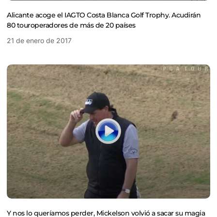
Alicante acoge el IAGTO Costa Blanca Golf Trophy. Acudirán
80 touroperadores de más de 20 países
21 de enero de 2017
Y nos lo queríamos perder, Mickelson volvió a sacar su magia