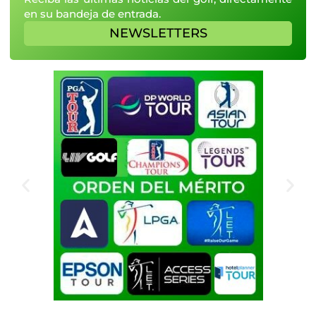
en su bandeja de entrada.
NEWSLETTERS