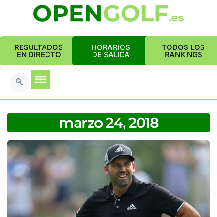
RESULTADOS
HORARIOS
TODOS LOS
EN DIRECTO
DE SALIDA
RANKINGS
marzo 24, 2018