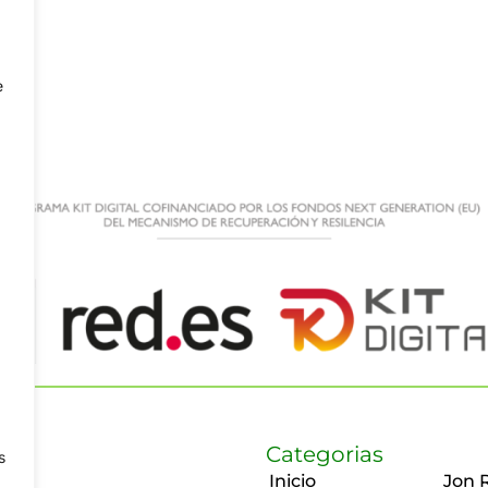
e
Categorias
s
Inicio
Jon 