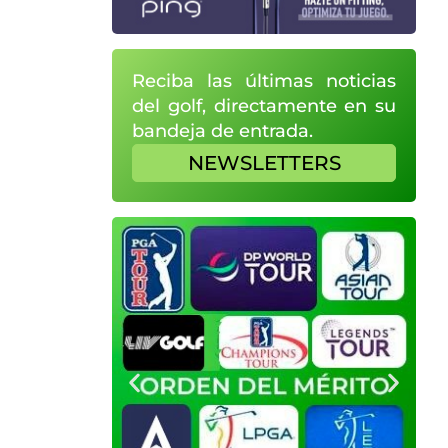
Reciba las últimas noticias
del golf, directamente en su
bandeja de entrada.
NEWSLETTERS