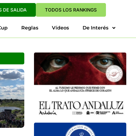
 DE SALIDA
TODOS LOS RANKINGS
Cup
Reglas
Vídeos
De Interés