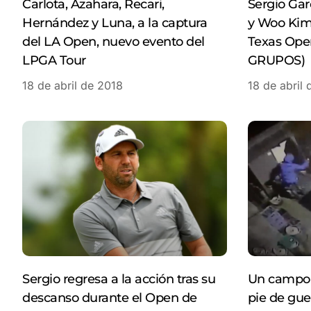
Carlota, Azahara, Recari,
Sergio Gar
Hernández y Luna, a la captura
y Woo Kim 
del LA Open, nuevo evento del
Texas Ope
LPGA Tour
GRUPOS)
18 de abril de 2018
18 de abril
Sergio regresa a la acción tras su
Un campo d
descanso durante el Open de
pie de gue