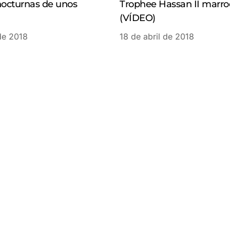
nocturnas de unos
Trophee Hassan II marro
(VÍDEO)
 de 2018
18 de abril de 2018