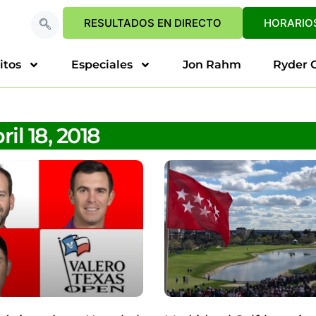
RESULTADOS EN DIRECTO
HORARIOS
itos
Especiales
Jon Rahm
Ryder 
ril 18, 2018