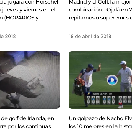
cía jugará con Horschel
Madrid y el Golf, la mejor
jueves y viernes en el
combinación: «Ojalá en 
n (HORARIOS y
repitamos o superemos e
 de 2018
18 de abril de 2018
e golf de Irlanda, en
Un golpazo de Nacho Elvi
rra por los continuas
los 10 mejores en la histo