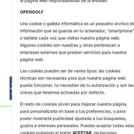
la página web responsabilidad de la entidad:
OPENGOLF
Una cookie o galleta informática es un pequeño archivo d
información que se guarda en tu ordenador, “smartphone”
o tableta cada vez que visitas nuestra página web.
Algunas cookies son nuestras y otras pertenecen a
empresas externas que prestan servicios para nuestra
página web.
Las cookies pueden ser de varios tipos: las cookies
técnicas son necesarias para que nuestra página web
pueda funcionar, no necesitan de tu autorización y son las
únicas que tenemos activadas por defecto.
El resto de cookies sirven para mejorar nuestra página,
para personalizarla en base a tus preferencias, o para
poder mostrarte publicidad ajustada a tus búsquedas,
gustos e intereses personales. Puedes aceptar todas esta
cookies pulsando el botón
ACEPTAR,
rechazarlas