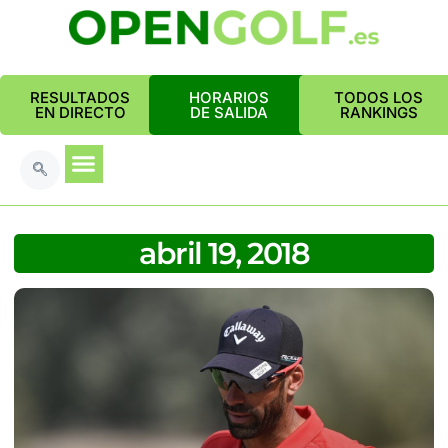
RESULTADOS
HORARIOS
TODOS LOS
EN DIRECTO
DE SALIDA
RANKINGS
abril 19, 2018