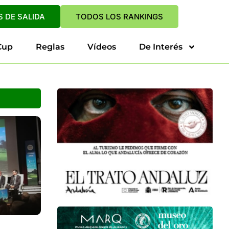
 DE SALIDA
TODOS LOS RANKINGS
Cup
Reglas
Vídeos
De Interés