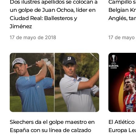
Dos ilustres apellidos se colocan a
Campillo s
un golpe de Juan Ochoa, líder en
Belgian Kn
Ciudad Real: Ballesteros y
Anglés, ta
Jiménez
17 de mayo de 2018
17 de mayo
Skechers da el golpe maestro en
El Atlétic
España con su línea de calzado
Europa Lea