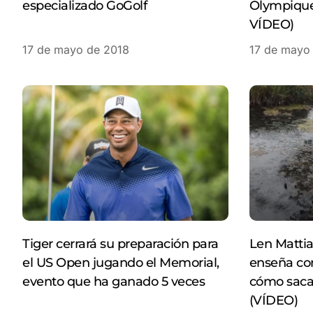
especializado GoGolf
Olympique 
VÍDEO)
17 de mayo de 2018
17 de mayo
Tiger cerrará su preparación para
Len Mattia
el US Open jugando el Memorial,
enseña con
evento que ha ganado 5 veces
cómo sacar
(VÍDEO)