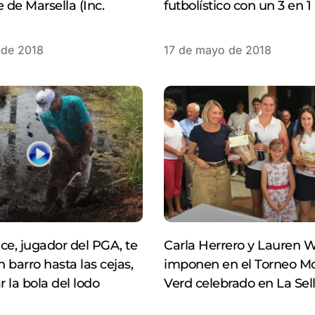
de Marsella (Inc.
futbolístico con un 3 en 
 de 2018
17 de mayo de 2018
ce, jugador del PGA, te
Carla Herrero y Lauren W
 barro hasta las cejas,
imponen en el Torneo M
 la bola del lodo
Verd celebrado en La Sell