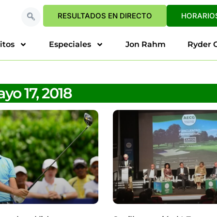
RESULTADOS EN DIRECTO
HORARIOS
itos
Especiales
Jon Rahm
Ryder 
yo 17, 2018