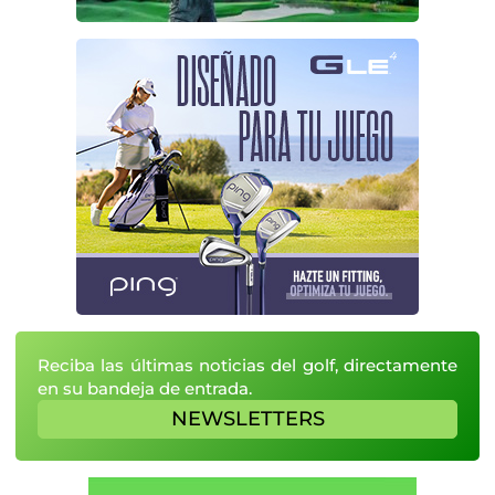
Reciba las últimas noticias del golf, directamente
en su bandeja de entrada.
NEWSLETTERS