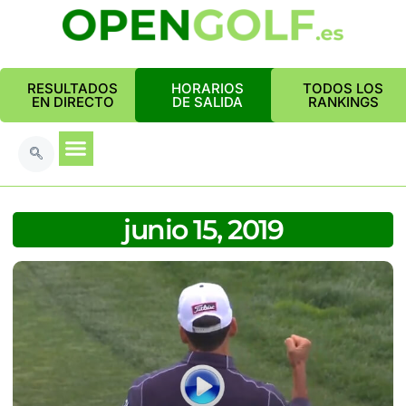
RESULTADOS
HORARIOS
TODOS LOS
EN DIRECTO
DE SALIDA
RANKINGS
junio 15, 2019