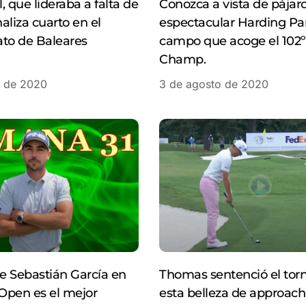
, que lideraba a falta de
Conozca a vista de pájaro
naliza cuarto en el
espectacular Harding Pa
o de Baleares
campo que acoge el 102
Champ.
o de 2020
3 de agosto de 2020
de Sebastián García en
Thomas sentenció el tor
 Open es el mejor
esta belleza de approach