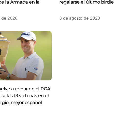
de la Armada en la
regalarse el último birdie
1
o de 2020
3 de agosto de 2020
lve a reinar en el PGA
a a las 13 victorias en el
ergio, mejor español