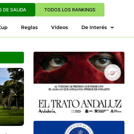
 DE SALIDA
TODOS LOS RANKINGS
Cup
Reglas
Vídeos
De Interés