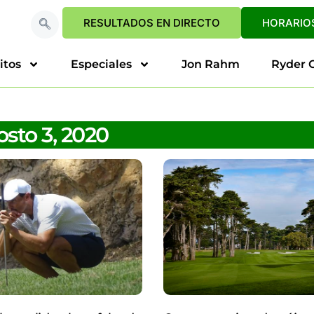
RESULTADOS EN DIRECTO
HORARIOS
itos
Especiales
Jon Rahm
Ryder 
sto 3, 2020