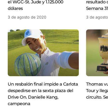
el WGC-St. Jude y 1.125.000
resultado 
dólares
Semana 3
3 de agosto de 2020
3 de agost
Un resbalón final impide a Carlota
Thomas vue
despedirse en la sexta plaza del
Tour y lleg
Drive On. Danielle Kang,
circuito. S
campeona