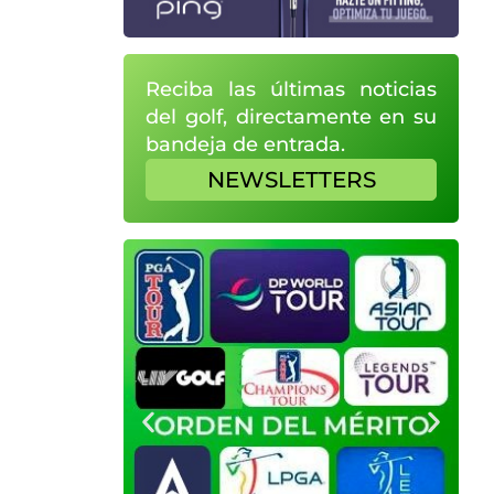
Reciba las últimas noticias
del golf, directamente en su
bandeja de entrada.
NEWSLETTERS