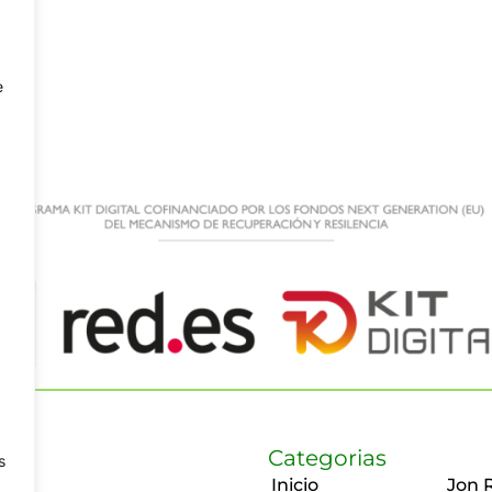
e
Categorias
s
Inicio
Jon 