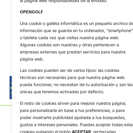
la página web responsabilidad de la entidad:
OPENGOLF
Una cookie o galleta informática es un pequeño archivo d
información que se guarda en tu ordenador, “smartphone”
o tableta cada vez que visitas nuestra página web.
Algunas cookies son nuestras y otras pertenecen a
empresas externas que prestan servicios para nuestra
página web.
Las cookies pueden ser de varios tipos: las cookies
técnicas son necesarias para que nuestra página web
pueda funcionar, no necesitan de tu autorización y son las
únicas que tenemos activadas por defecto.
El resto de cookies sirven para mejorar nuestra página,
para personalizarla en base a tus preferencias, o para
poder mostrarte publicidad ajustada a tus búsquedas,
gustos e intereses personales. Puedes aceptar todas esta
cookies pulsando el botón
ACEPTAR,
rechazarlas