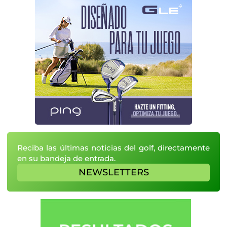
Reciba las últimas noticias del golf, directamente
en su bandeja de entrada.
NEWSLETTERS