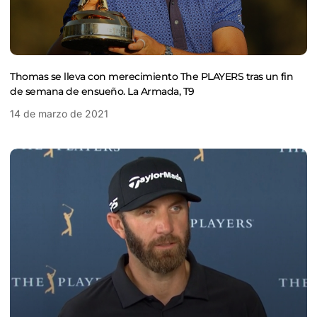
Thomas se lleva con merecimiento The PLAYERS tras un fin
de semana de ensueño. La Armada, T9
14 de marzo de 2021