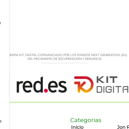
e
Categorias
s
Inicio
Jon 