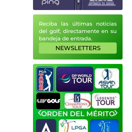
Reciba las últimas noticias
del golf, directamente en su
bandeja de entrada.
NEWSLETTERS