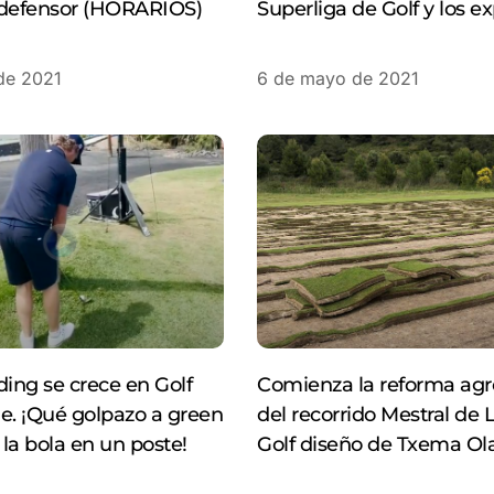
defensor (HORARIOS)
Superliga de Golf y los e
de 2021
6 de mayo de 2021
ding se crece en Golf
Comienza la reforma ag
e. ¡Qué golpazo a green
del recorrido Mestral de L
la bola en un poste!
Golf diseño de Txema Ol