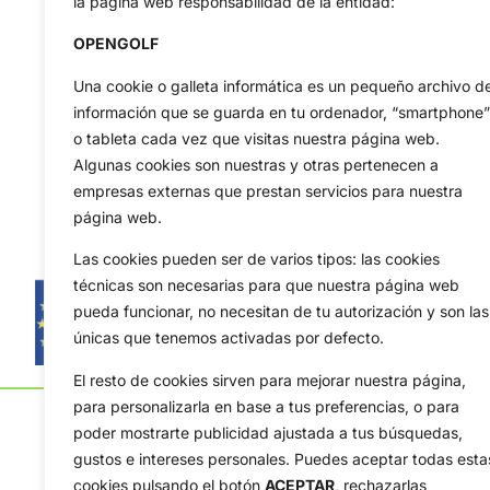
la página web responsabilidad de la entidad:
OPENGOLF
Una cookie o galleta informática es un pequeño archivo d
información que se guarda en tu ordenador, “smartphone”
o tableta cada vez que visitas nuestra página web.
Algunas cookies son nuestras y otras pertenecen a
empresas externas que prestan servicios para nuestra
página web.
Las cookies pueden ser de varios tipos: las cookies
técnicas son necesarias para que nuestra página web
pueda funcionar, no necesitan de tu autorización y son las
únicas que tenemos activadas por defecto.
El resto de cookies sirven para mejorar nuestra página,
para personalizarla en base a tus preferencias, o para
poder mostrarte publicidad ajustada a tus búsquedas,
gustos e intereses personales. Puedes aceptar todas esta
cookies pulsando el botón
ACEPTAR,
rechazarlas