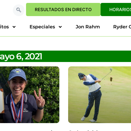
RESULTADOS EN DIRECTO
HORARIOS
itos
Especiales
Jon Rahm
Ryder 
yo 6, 2021