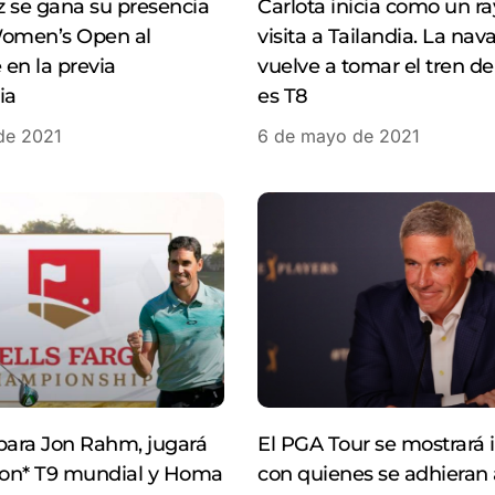
 se gana su presencia
Carlota inicia como un ra
Women’s Open al
visita a Tailandia. La nav
en la previa
vuelve a tomar el tren d
ia
es T8
de 2021
6 de mayo de 2021
para Jon Rahm, jugará
El PGA Tour se mostrará i
on* T9 mundial y Homa
con quienes se adhieran 