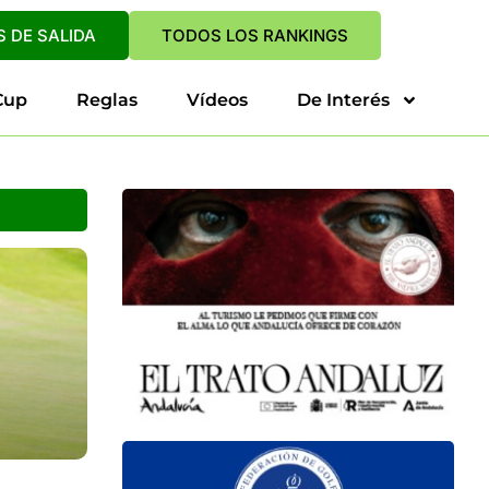
 DE SALIDA
TODOS LOS RANKINGS
Cup
Reglas
Vídeos
De Interés