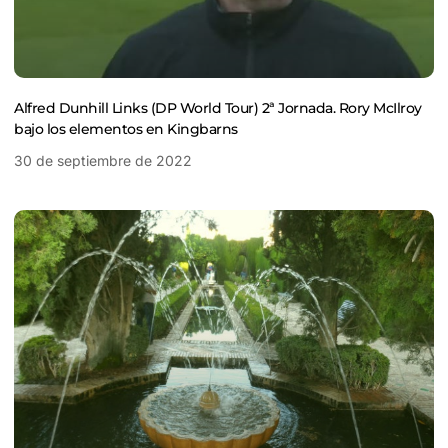
Alfred Dunhill Links (DP World Tour) 2ª Jornada. Rory McIlroy
bajo los elementos en Kingbarns
30 de septiembre de 2022