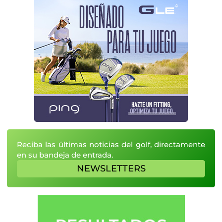
Reciba las últimas noticias del golf, directamente
en su bandeja de entrada.
NEWSLETTERS