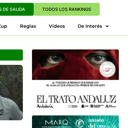
 DE SALIDA
TODOS LOS RANKINGS
Cup
Reglas
Vídeos
De Interés