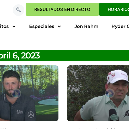
RESULTADOS EN DIRECTO
HORARIOS
itos
Especiales
Jon Rahm
Ryder 
ril 6, 2023