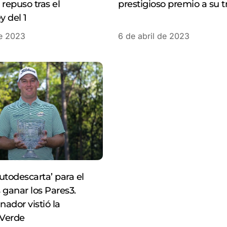
 repuso tras el
prestigioso premio a su t
 del 1
de 2023
6 de abril de 2023
utodescarta’ para el
s ganar los Pares3.
ador vistió la
Verde