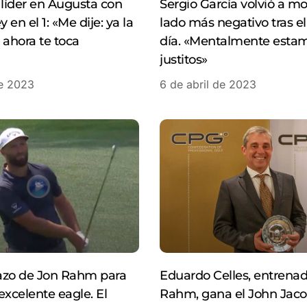
líder en Augusta con
Sergio García volvió a mo
en el 1: «Me dije: ya la
lado más negativo tras el
 ahora te toca
día. «Mentalmente esta
justitos»
de 2023
6 de abril de 2023
azo de Jon Rahm para
Eduardo Celles, entrena
excelente eagle. El
Rahm, gana el John Jaco