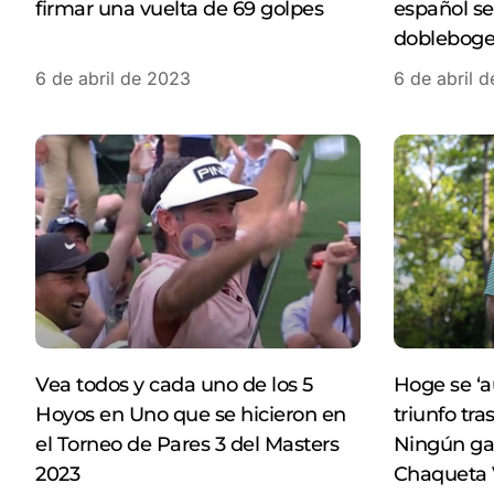
firmar una vuelta de 69 golpes
español se
doblebogey
6 de abril de 2023
6 de abril 
Vea todos y cada uno de los 5
Hoge se ‘a
Hoyos en Uno que se hicieron en
triunfo tra
el Torneo de Pares 3 del Masters
Ningún gan
2023
Chaqueta 