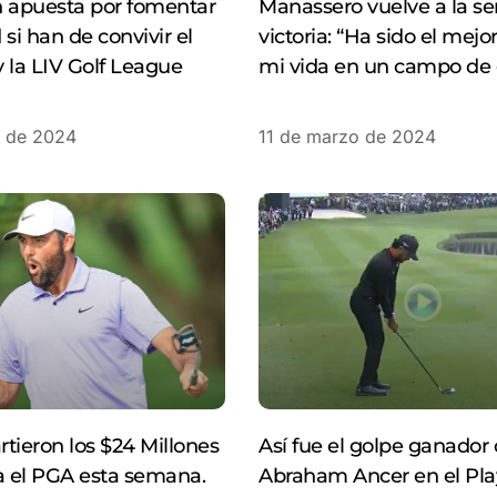
n apuesta por fomentar
Manassero vuelve a la se
d si han de convivir el
victoria: “Ha sido el mejo
 la LIV Golf League
mi vida en un campo de 
o de 2024
11 de marzo de 2024
rtieron los $24 Millones
Así fue el golpe ganador
a el PGA esta semana.
Abraham Ancer en el Pla