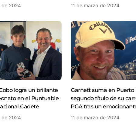
o de 2024
11 de marzo de 2024
obo logra un brillante
Garnett suma en Puerto 
nato en el Puntuable
segundo título de su carr
acional Cadete
PGA tras un emocionante
o de 2024
11 de marzo de 2024