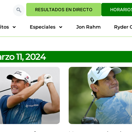
RESULTADOS EN DIRECTO
HORARIOS
itos
Especiales
Jon Rahm
Ryder 
zo 11, 2024