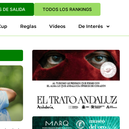
 DE SALIDA
TODOS LOS RANKINGS
Cup
Reglas
Vídeos
De Interés