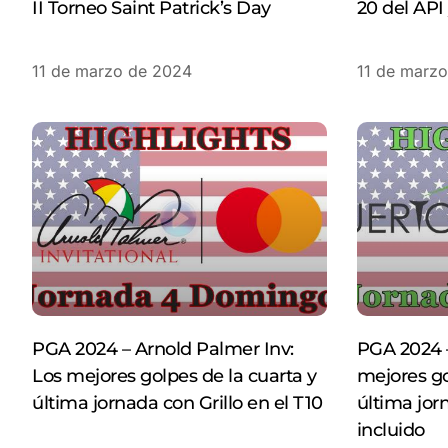
II Torneo Saint Patrick’s Day
20 del API
11 de marzo de 2024
11 de marz
PGA 2024 – Arnold Palmer Inv:
PGA 2024 –
Los mejores golpes de la cuarta y
mejores go
última jornada con Grillo en el T10
última jor
incluido