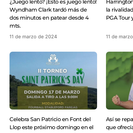
¿Juego lento? ¡Esto es juego lento!
Harringto
Wyndham Clark tardó más de
la rivalida
dos minutos en patear desde 4
PGA Tour y
mts.
11 de marzo de 2024
11 de marz
Celebra San Patricio en Font del
Así se repa
Llop este próximo domingo en el
que ofrecí