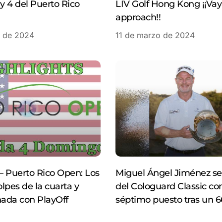
 y 4 del Puerto Rico
LIV Golf Hong Kong ¡¡Va
approach!!
o de 2024
11 de marzo de 2024
 Puerto Rico Open: Los
Miguel Ángel Jiménez se
lpes de la cuarta y
del Cologuard Classic co
nada con PlayOff
séptimo puesto tras un 6