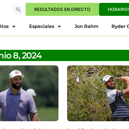
RESULTADOS EN DIRECTO
HORARIOS
itos
Especiales
Jon Rahm
Ryder 
nio 8, 2024