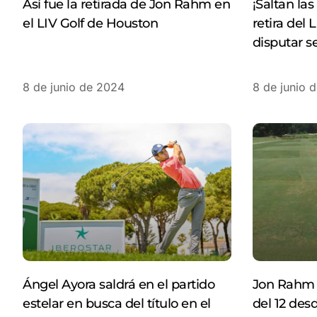
Así fue la retirada de Jon Rahm en
¡Saltan la
el LIV Golf de Houston
retira del 
disputar s
8 de junio de 2024
8 de junio 
Ángel Ayora saldrá en el partido
Jon Rahm c
estelar en busca del título en el
del 12 des