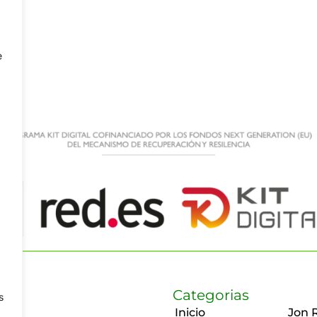
e
Categorias
s
Inicio
Jon 