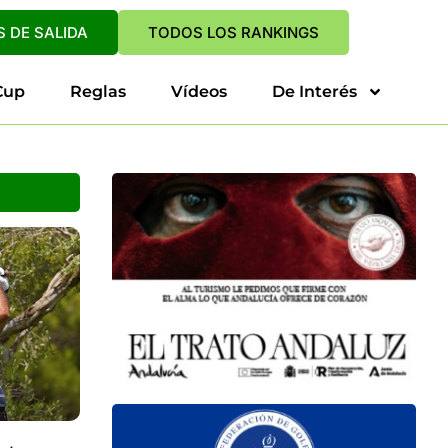
 DE SALIDA
TODOS LOS RANKINGS
Cup
Reglas
Vídeos
De Interés