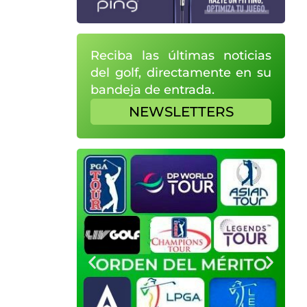
Reciba las últimas noticias
del golf, directamente en su
bandeja de entrada.
NEWSLETTERS