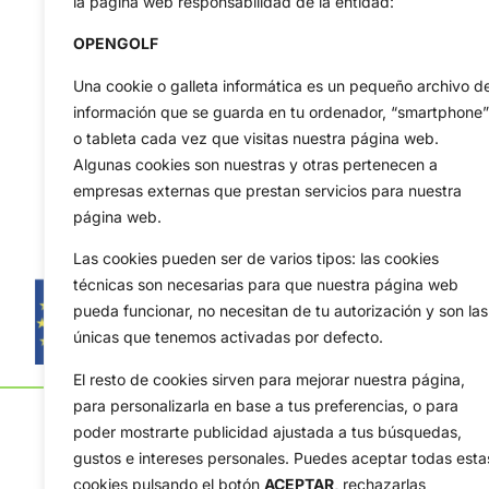
la página web responsabilidad de la entidad:
OPENGOLF
Una cookie o galleta informática es un pequeño archivo d
información que se guarda en tu ordenador, “smartphone”
o tableta cada vez que visitas nuestra página web.
Algunas cookies son nuestras y otras pertenecen a
empresas externas que prestan servicios para nuestra
página web.
Las cookies pueden ser de varios tipos: las cookies
técnicas son necesarias para que nuestra página web
pueda funcionar, no necesitan de tu autorización y son las
únicas que tenemos activadas por defecto.
El resto de cookies sirven para mejorar nuestra página,
para personalizarla en base a tus preferencias, o para
poder mostrarte publicidad ajustada a tus búsquedas,
gustos e intereses personales. Puedes aceptar todas esta
cookies pulsando el botón
ACEPTAR,
rechazarlas