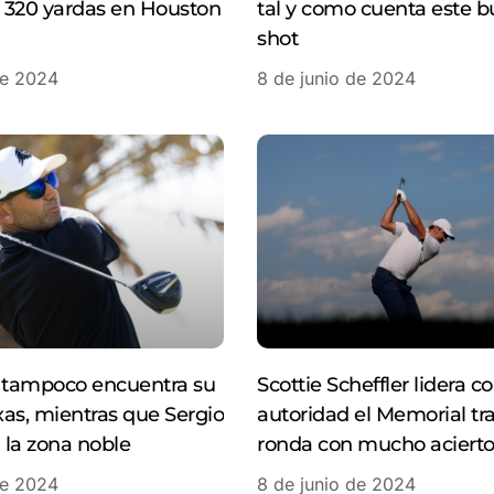
 320 yardas en Houston
tal y como cuenta este 
shot
de 2024
8 de junio de 2024
tampoco encuentra su
Scottie Scheffler lidera c
exas, mientras que Sergio
autoridad el Memorial tr
n la zona noble
ronda con mucho acierto
de 2024
8 de junio de 2024