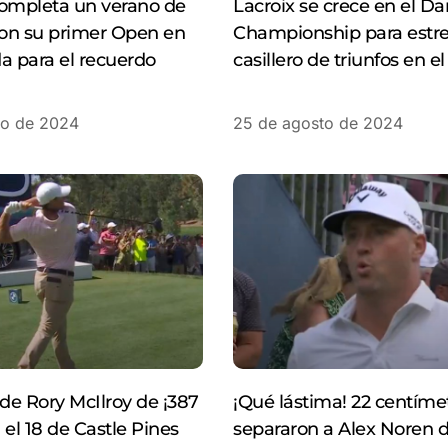
completa un verano de
Lacroix se crece en el Da
on su primer Open en
Championship para estre
a para el recuerdo
casillero de triunfos en e
to de 2024
25 de agosto de 2024
e Rory McIlroy de ¡387
¡Qué lástima! 22 centíme
 el 18 de Castle Pines
separaron a Alex Noren 