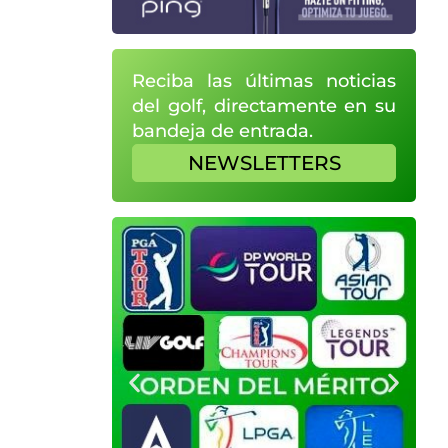
Reciba las últimas noticias
del golf, directamente en su
bandeja de entrada.
NEWSLETTERS