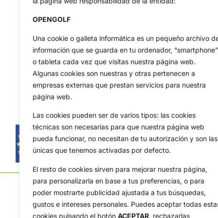
la página web responsabilidad de la entidad:
OPENGOLF
Una cookie o galleta informática es un pequeño archivo d
información que se guarda en tu ordenador, “smartphone”
o tableta cada vez que visitas nuestra página web.
Algunas cookies son nuestras y otras pertenecen a
empresas externas que prestan servicios para nuestra
página web.
Las cookies pueden ser de varios tipos: las cookies
técnicas son necesarias para que nuestra página web
pueda funcionar, no necesitan de tu autorización y son las
únicas que tenemos activadas por defecto.
El resto de cookies sirven para mejorar nuestra página,
para personalizarla en base a tus preferencias, o para
poder mostrarte publicidad ajustada a tus búsquedas,
gustos e intereses personales. Puedes aceptar todas esta
cookies pulsando el botón
ACEPTAR,
rechazarlas