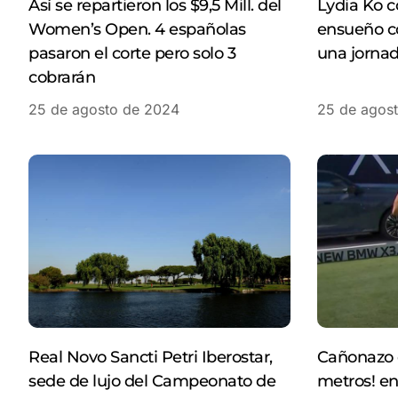
Así se repartieron los $9,5 Mill. del
Lydia Ko 
Women’s Open. 4 españolas
ensueño c
pasaron el corte pero solo 3
una jornad
cobrarán
25 de agosto de 2024
25 de agos
Real Novo Sancti Petri Iberostar,
Cañonazo d
sede de lujo del Campeonato de
metros! en