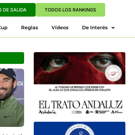
 DE SALIDA
TODOS LOS RANKINGS
Cup
Reglas
Vídeos
De Interés