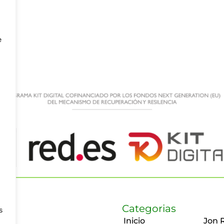
e
Categorias
s
Inicio
Jon 