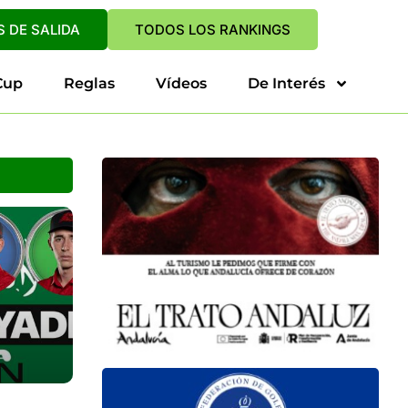
 DE SALIDA
TODOS LOS RANKINGS
Cup
Reglas
Vídeos
De Interés