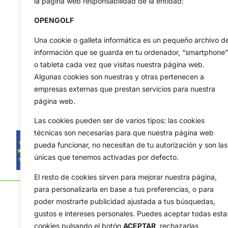
la página web responsabilidad de la entidad:
OPENGOLF
Una cookie o galleta informática es un pequeño archivo d
información que se guarda en tu ordenador, “smartphone”
o tableta cada vez que visitas nuestra página web.
Algunas cookies son nuestras y otras pertenecen a
empresas externas que prestan servicios para nuestra
página web.
Las cookies pueden ser de varios tipos: las cookies
técnicas son necesarias para que nuestra página web
pueda funcionar, no necesitan de tu autorización y son las
únicas que tenemos activadas por defecto.
El resto de cookies sirven para mejorar nuestra página,
para personalizarla en base a tus preferencias, o para
poder mostrarte publicidad ajustada a tus búsquedas,
gustos e intereses personales. Puedes aceptar todas esta
cookies pulsando el botón
ACEPTAR,
rechazarlas