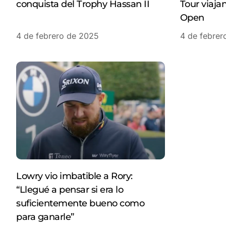
conquista del Trophy Hassan II
Tour viaja
Open
4 de febrero de 2025
4 de febrer
Lowry vio imbatible a Rory:
“Llegué a pensar si era lo
suficientemente bueno como
para ganarle”