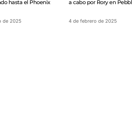
ndo hasta el Phoenix
a cabo por Rory en Pebb
o de 2025
4 de febrero de 2025