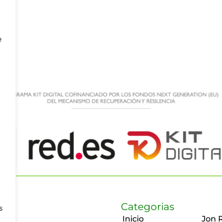
e
Categorias
s
Inicio
Jon 