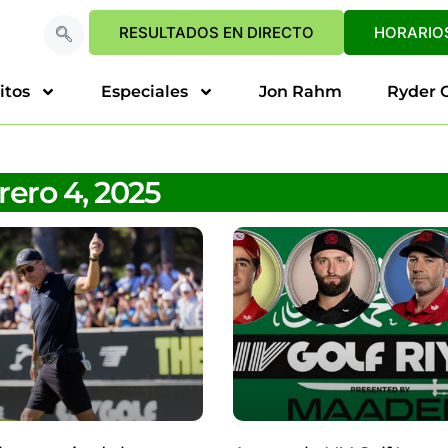
RESULTADOS EN DIRECTO
HORARIOS
itos
Especiales
Jon Rahm
Ryder 
rero 4, 2025