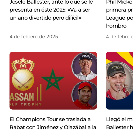
Josele Ballester, ante lo que se le
Phil Micke
presenta en éste 2025: «Va a ser
primera pr
un año divertido pero difícil»
League por
hombro
4 de febrero de 2025
4 de febrer
El Champions Tour se traslada a
Llegó el m
Rabat con Jiménez y Olazábal a la
Ballester 