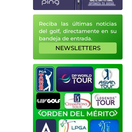
Reciba las últimas noticias
del golf, directamente en su
bandeja de entrada.
NEWSLETTERS