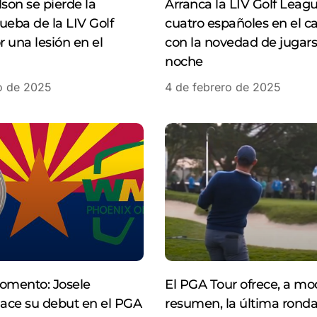
lson se pierde la
Arranca la LIV Golf Leag
ueba de la LIV Golf
cuatro españoles en el 
 una lesión en el
con la novedad de jugar
noche
o de 2025
4 de febrero de 2025
omento: Josele
El PGA Tour ofrece, a m
hace su debut en el PGA
resumen, la última ronda