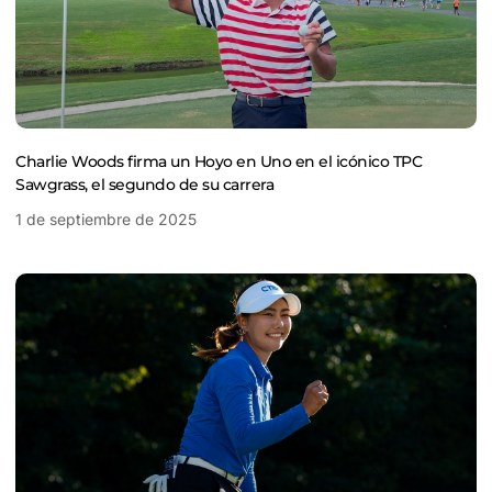
Charlie Woods firma un Hoyo en Uno en el icónico TPC
Sawgrass, el segundo de su carrera
1 de septiembre de 2025