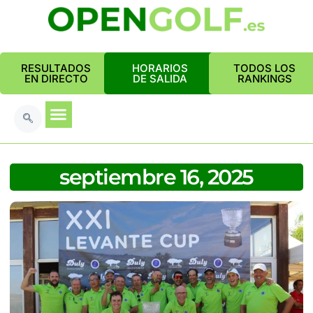
RESULTADOS
HORARIOS
TODOS LOS
EN DIRECTO
DE SALIDA
RANKINGS
septiembre 16, 2025