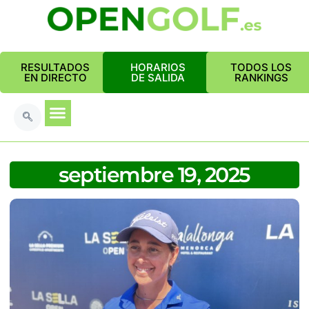
RESULTADOS
HORARIOS
TODOS LOS
EN DIRECTO
DE SALIDA
RANKINGS
septiembre 19, 2025