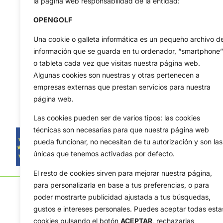
la página web responsabilidad de la entidad:
OPENGOLF
Una cookie o galleta informática es un pequeño archivo d
información que se guarda en tu ordenador, “smartphone”
o tableta cada vez que visitas nuestra página web.
Algunas cookies son nuestras y otras pertenecen a
empresas externas que prestan servicios para nuestra
página web.
Las cookies pueden ser de varios tipos: las cookies
técnicas son necesarias para que nuestra página web
pueda funcionar, no necesitan de tu autorización y son las
únicas que tenemos activadas por defecto.
El resto de cookies sirven para mejorar nuestra página,
para personalizarla en base a tus preferencias, o para
poder mostrarte publicidad ajustada a tus búsquedas,
gustos e intereses personales. Puedes aceptar todas esta
cookies pulsando el botón
ACEPTAR,
rechazarlas