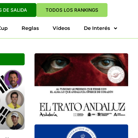
 DE SALIDA
TODOS LOS RANKINGS
Cup
Reglas
Vídeos
De Interés