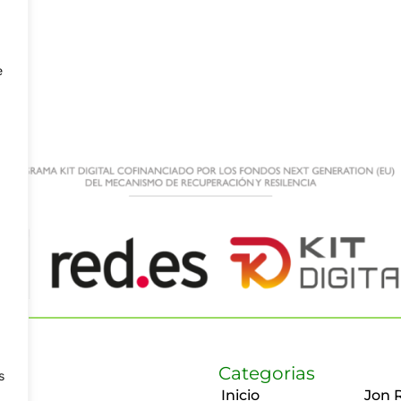
e
Categorias
s
Inicio
Jon 