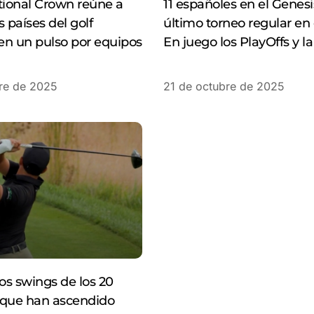
tional Crown reúne a
11 españoles en el Genes
 países del golf
último torneo regular en
en un pulso por equipos
En juego los PlayOffs y la
re de 2025
21 de octubre de 2025
los swings de los 20
 que han ascendido