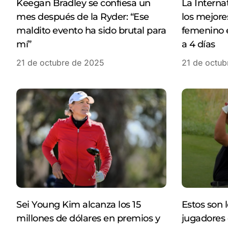
Keegan Bradley se confiesa un
La Interna
mes después de la Ryder: “Ese
los mejores
maldito evento ha sido brutal para
femenino 
mí”
a 4 días
21 de octubre de 2025
21 de octub
Sei Young Kim alcanza los 15
Estos son 
millones de dólares en premios y
jugadores