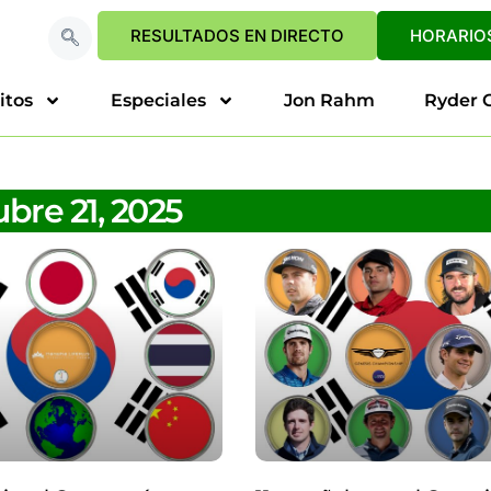
RESULTADOS EN DIRECTO
HORARIOS
itos
Especiales
Jon Rahm
Ryder 
ubre 21, 2025