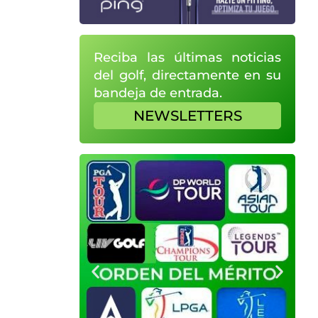
Reciba las últimas noticias
del golf, directamente en su
bandeja de entrada.
NEWSLETTERS