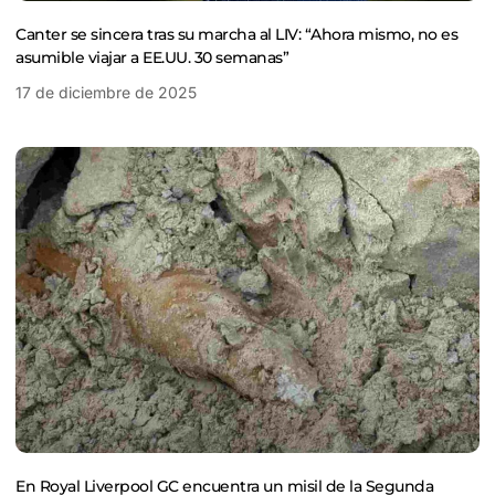
Canter se sincera tras su marcha al LIV: “Ahora mismo, no es
asumible viajar a EE.UU. 30 semanas”
17 de diciembre de 2025
En Royal Liverpool GC encuentra un misil de la Segunda