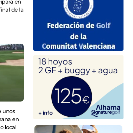
cipará en
inal de la
e unos
mana en
o local