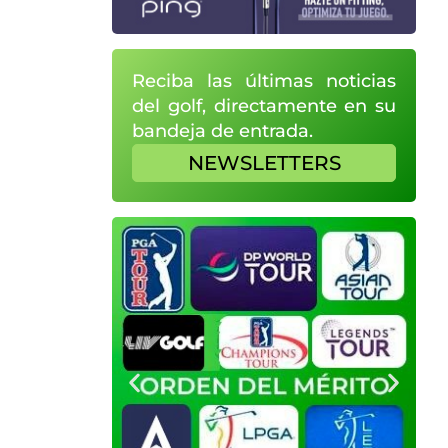
Reciba las últimas noticias
del golf, directamente en su
bandeja de entrada.
NEWSLETTERS