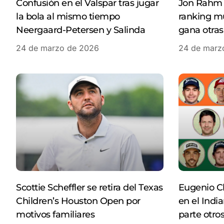
Confusión en el Valspar tras jugar
Jon Rahm v
la bola al mismo tiempo
ranking m
Neergaard-Petersen y Salinda
gana otras
24 de marzo de 2026
24 de marz
Scottie Scheffler se retira del Texas
Eugenio Ch
Children’s Houston Open por
en el Ind
motivos familiares
parte otro