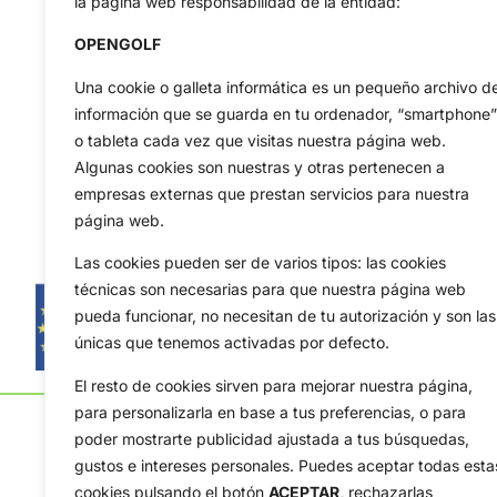
la página web responsabilidad de la entidad:
OPENGOLF
Una cookie o galleta informática es un pequeño archivo d
información que se guarda en tu ordenador, “smartphone”
o tableta cada vez que visitas nuestra página web.
Algunas cookies son nuestras y otras pertenecen a
empresas externas que prestan servicios para nuestra
página web.
Las cookies pueden ser de varios tipos: las cookies
técnicas son necesarias para que nuestra página web
pueda funcionar, no necesitan de tu autorización y son las
únicas que tenemos activadas por defecto.
El resto de cookies sirven para mejorar nuestra página,
para personalizarla en base a tus preferencias, o para
poder mostrarte publicidad ajustada a tus búsquedas,
gustos e intereses personales. Puedes aceptar todas esta
cookies pulsando el botón
ACEPTAR,
rechazarlas