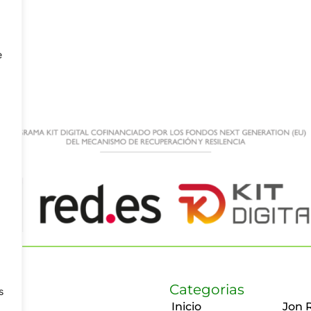
e
Categorias
s
Inicio
Jon 