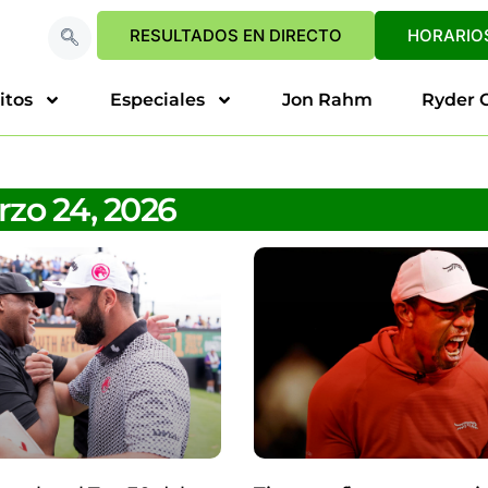
RESULTADOS EN DIRECTO
HORARIOS
itos
Especiales
Jon Rahm
Ryder 
zo 24, 2026