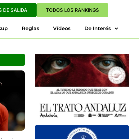
 DE SALIDA
TODOS LOS RANKINGS
Cup
Reglas
Vídeos
De Interés