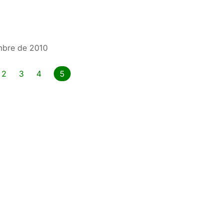
mbre de 2010
2
3
4
5