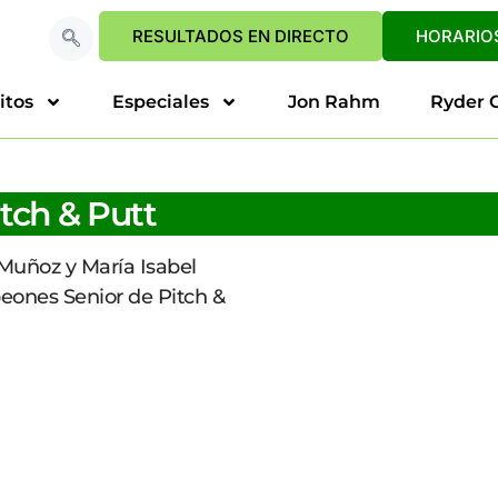
RESULTADOS EN DIRECTO
HORARIOS
itos
Especiales
Jon Rahm
Ryder 
tch & Putt
Muñoz y María Isabel
eones Senior de Pitch &