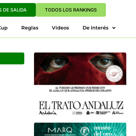
 DE SALIDA
TODOS LOS RANKINGS
Cup
Reglas
Vídeos
De Interés