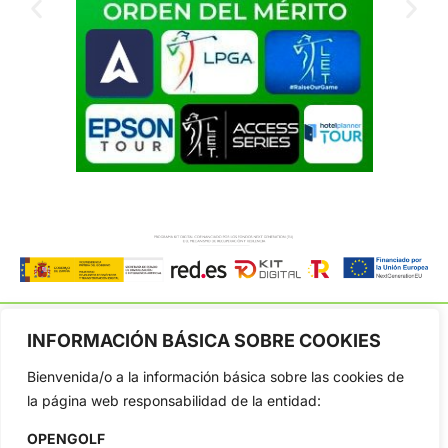
INFORMACIÓN BÁSICA SOBRE COOKIES
Bienvenida/o a la información básica sobre las cookies de
OpenGolf ofrece toda la actualidad, información del golf
la página web responsabilidad de la entidad:
profesional y amateur, resultados en directo, vídeos, noticias,
Jon Rahm, LIV Golf, PGA Tour, Ryder Cup, DP World Tour, LPGA
OPENGOLF
Tour...