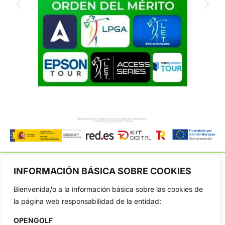
INFORMACIÓN BÁSICA SOBRE COOKIES
Bienvenida/o a la información básica sobre las cookies de
OpenGolf ofrece toda la actualidad, información del golf
la página web responsabilidad de la entidad:
profesional y amateur, resultados en directo, vídeos, noticias,
Jon Rahm, LIV Golf, PGA Tour, Ryder Cup, DP World Tour, LPGA
OPENGOLF
Tour...