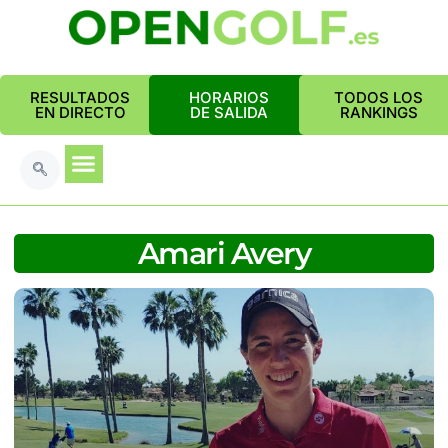
RESULTADOS
HORARIOS
TODOS LOS
EN DIRECTO
DE SALIDA
RANKINGS
Amari Avery