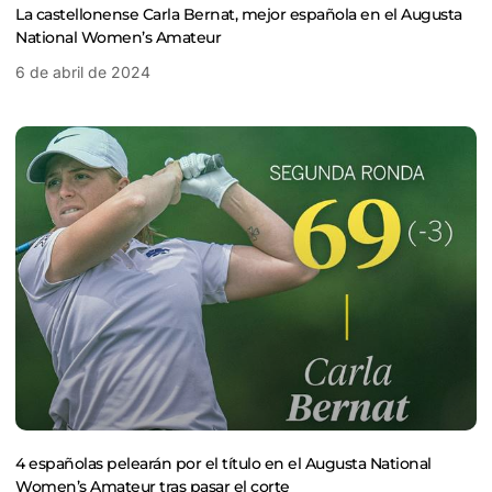
La castellonense Carla Bernat, mejor española en el Augusta
National Women’s Amateur
6 de abril de 2024
4 españolas pelearán por el título en el Augusta National
Women’s Amateur tras pasar el corte