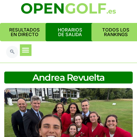
RESULTADOS
HORARIOS
TODOS LOS
EN DIRECTO
DE SALIDA
RANKINGS
Andrea Revuelta