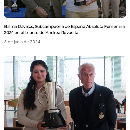
Balma Dávalos, Subcampeona de España Absoluta Femenina
2024 en el triunfo de Andrea Revuelta
3 de junio de 2024