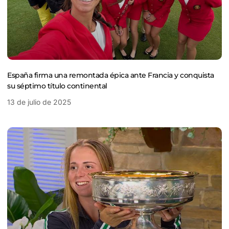
España firma una remontada épica ante Francia y conquista
su séptimo título continental
13 de julio de 2025