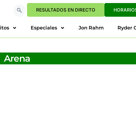
RESULTADOS EN DIRECTO
HORARIOS
itos
Especiales
Jon Rahm
Ryder 
Arena