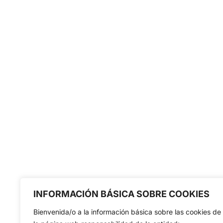
INFORMACIÓN BÁSICA SOBRE COOKIES
Bienvenida/o a la información básica sobre las cookies de