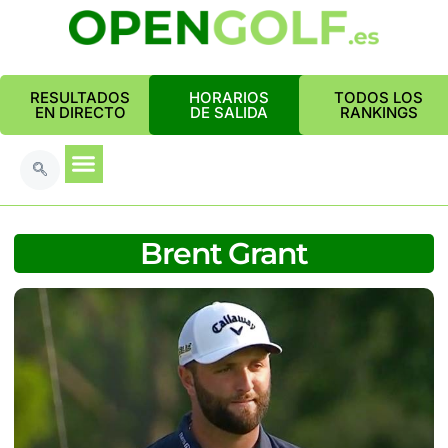
RESULTADOS
HORARIOS
TODOS LOS
EN DIRECTO
DE SALIDA
RANKINGS
Brent Grant