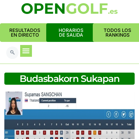
RESULTADOS
HORARIOS
TODOS LOS
EN DIRECTO
DE SALIDA
RANKINGS
Budasbakorn Sukapan